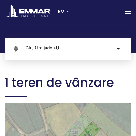
RO
Cluj (tot județul)
1 teren de vânzare