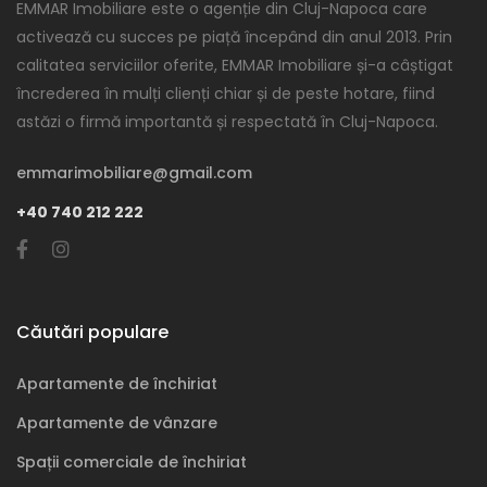
EMMAR Imobiliare este o agenție din Cluj-Napoca care
activează cu succes pe piață începând din anul 2013. Prin
calitatea serviciilor oferite, EMMAR Imobiliare și-a câștigat
încrederea în mulți clienți chiar și de peste hotare, fiind
astăzi o firmă importantă și respectată în Cluj-Napoca.
emmarimobiliare@gmail.com
+40 740 212 222
Căutări populare
Apartamente de închiriat
Apartamente de vânzare
Spații comerciale de închiriat