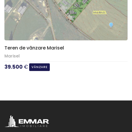
Teren de vânzare Marisel
Marisel
39.500
€
VÂNZARE