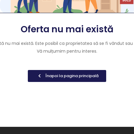
Oferta nu mai există
ă nu mai există. Este posibil ca proprietatea să se fi vândut sau î
Vă mulțumim pentru interes.
Înapoi la pagina principală