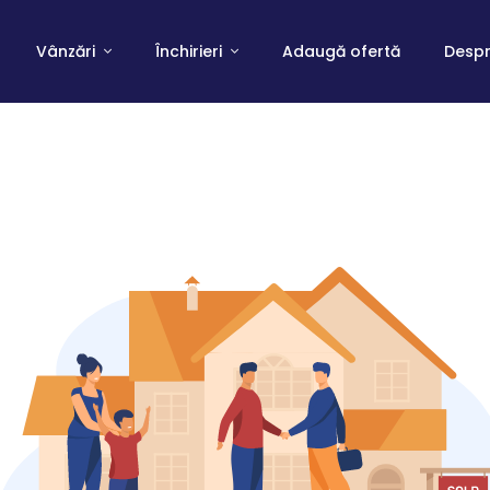
Vânzări
Închirieri
Adaugă ofertă
Despr