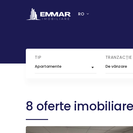
RO
TIP
TRANZACȚIE
Apartamente
De vânzare
8 oferte imobiliare