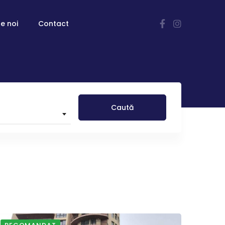
e noi
Contact
Caută