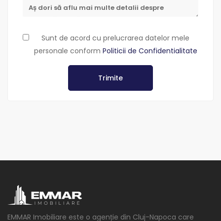
Sunt de acord cu prelucrarea datelor mele
personale conform
Politicii de Confidentialitate
Trimite
EMMAR Imobiliare este o agenție din Cluj-Napoca care