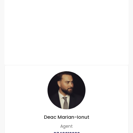
Deac Marian-Ionut
Agent