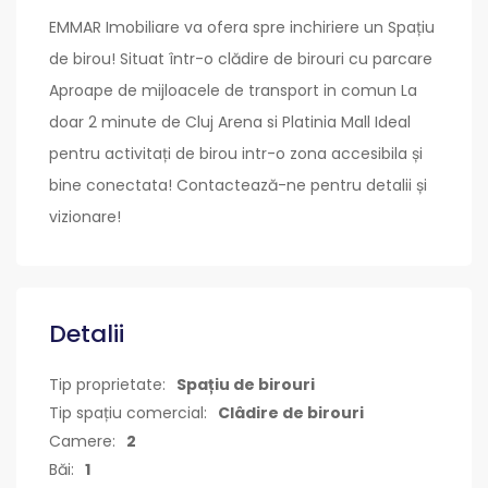
EMMAR Imobiliare va ofera spre inchiriere un Spațiu
de birou! Situat într-o clădire de birouri cu parcare
Aproape de mijloacele de transport in comun La
doar 2 minute de Cluj Arena si Platinia Mall Ideal
pentru activitați de birou intr-o zona accesibila și
bine conectata! Contactează-ne pentru detalii și
vizionare!
Detalii
Tip proprietate:
Spațiu de birouri
Tip spațiu comercial:
Clâdire de birouri
Camere:
2
Băi:
1