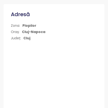
Adresă
Zona:
Plopilor
Oraș:
Cluj-Napoca
Județ:
Cluj