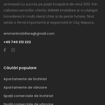
activează cu succes pe piață începând din anul 2013. Prin
calitatea serviciilor oferite, EMMAR Imobiliare și-a câștigat
încrederea în mulți clienți chiar și de peste hotare, fiind
astăzi o firmă importantă și respectată în Cluj-Napoca.
emmarimobiliare@gmail.com
+40 740 212 222
Căutări populare
Apartamente de închiriat
Apartamente de vânzare
Spații comerciale de închiriat
Spații comerciale de vânzare